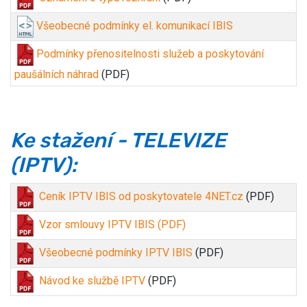
Všeobecné podmínky el. komunikací IBIS
Podmínky přenositelnosti služeb a poskytování
paušálních náhrad
(PDF)
Ke stažení - TELEVIZE
(IPTV):
Ceník IPTV IBIS od poskytovatele 4NET.cz
(PDF)
Vzor smlouvy IPTV IBIS (PDF)
Všeobecné podmínky IPTV IBIS
(PDF)
Návod ke službě IPTV
(PDF)