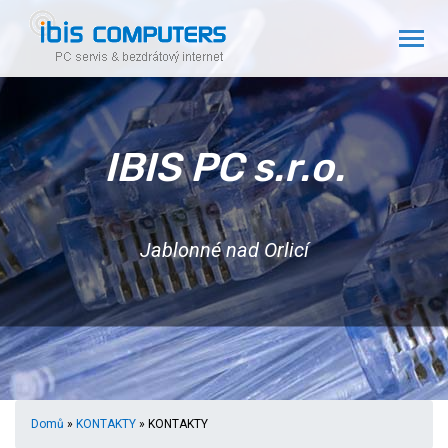
IBIS PC s.r.o.
Jablonné nad Orlicí
Domů
»
KONTAKTY
» KONTAKTY