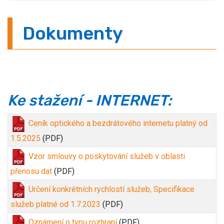
Dokumenty
Ke stažení - INTERNET:
Ceník optického a bezdrátového internetu platný od
1.5.2025
(PDF)
Vzor smlouvy o poskytování služeb v oblasti
přenosu dat
(PDF)
Určení konkrétních rychlostí služeb, Specifikace
služeb platné od 1.7.2023
(PDF)
Oznámení o typu rozhraní
(PDF)