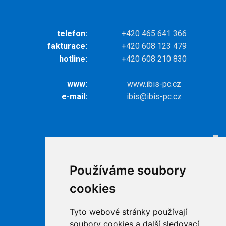
telefon:
+420 465 641 366
fakturace:
+420 608 123 479
hotline:
+420 608 210 830
www:
www.ibis-pc.cz
e-mail:
ibis@ibis-pc.cz
Odkazy
Internet
Používáme soubory
Televize
cookies
Ke stažení
Kontakty
Tyto webové stránky používají
Podpora
soubory cookies a další sledovací