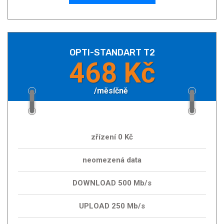
OPTI-STANDART T2
468 Kč
/měsíčně
zřízení 0 Kč
neomezená data
DOWNLOAD 500 Mb/s
UPLOAD 250 Mb/s