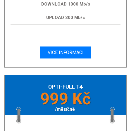
DOWNLOAD 1000 Mb/s
UPLOAD 300 Mb/s
VÍCE INFORMACÍ
OPTI-FULL T4
999 Kč
/měsíčně