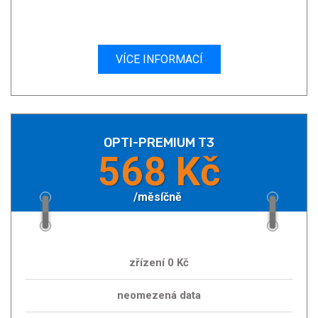
VÍCE INFORMACÍ
OPTI-PREMIUM T3
568 Kč
/měsíčně
zřízení 0 Kč
neomezená data