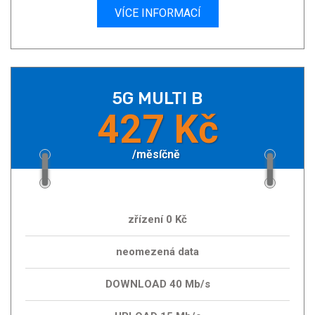
VÍCE INFORMACÍ
5G MULTI B
427 Kč
/měsíčně
zřízení 0 Kč
neomezená data
DOWNLOAD 40 Mb/s