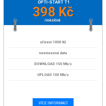
OPTI-START T1
398 Kč
/měsíčně
zřízení 1000 Kč
neomezená data
DOWNLOAD 150 Mb/s
UPLOAD 100 Mb/s
VÍCE INFORMACÍ