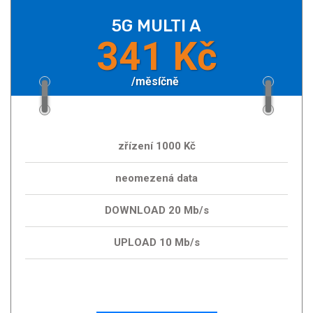
5G MULTI A
341 Kč
/měsíčně
zřízení 1000 Kč
neomezená data
DOWNLOAD 20 Mb/s
UPLOAD 10 Mb/s