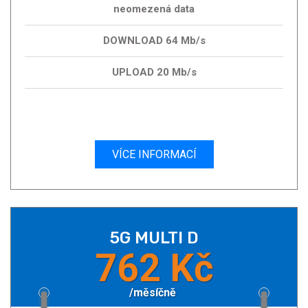
neomezená data
DOWNLOAD 64 Mb/s
UPLOAD 20 Mb/s
VÍCE INFORMACÍ
5G MULTI D
762 Kč
/měsíčně