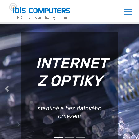
INTERNET
Z OPTIKY
Previous
Ne
stabilně a bez datového
omezení