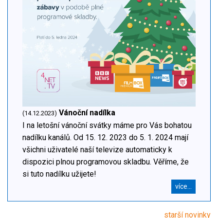
Vánoční nadílka
(14.12.2023)
I na letošní vánoční svátky máme pro Vás bohatou
nadílku kanálů. Od 15. 12. 2023 do 5. 1. 2024 mají
všichni uživatelé naší televize automaticky k
dispozici plnou programovou skladbu. Věříme, že
si tuto nadílku užijete!
více...
starší novinky