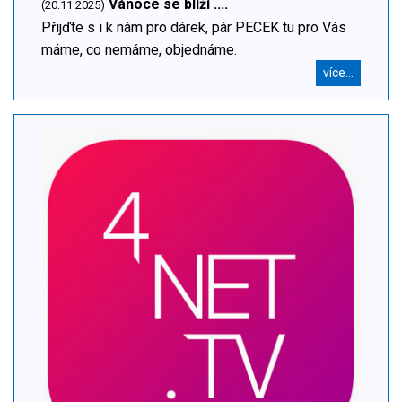
Vánoce se blíží ....
(20.11.2025)
Přijďte s i k nám pro dárek, pár PECEK tu pro Vás
máme, co nemáme, objednáme.
více...