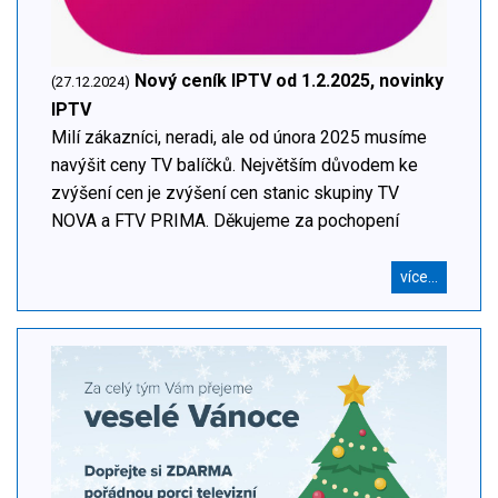
Nový ceník IPTV od 1.2.2025, novinky
(27.12.2024)
IPTV
Milí zákazníci, neradi, ale od února 2025 musíme
navýšit ceny TV balíčků. Největším důvodem ke
zvýšení cen je zvýšení cen stanic skupiny TV
NOVA a FTV PRIMA. Děkujeme za pochopení
více...