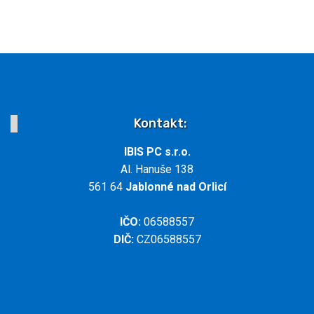
Kontakt:
IBIS PC s.r.o.
Al. Hanuše 138
561 64
Jablonné nad Orlicí
IČO:
06588557
DIČ:
CZ06588557