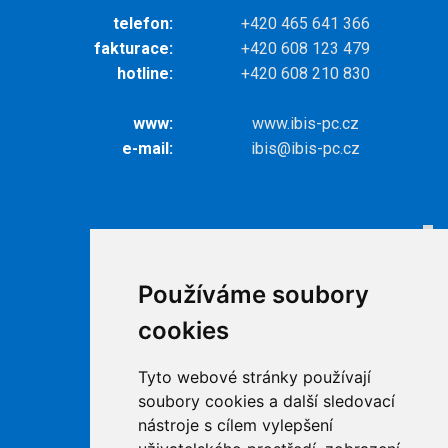
telefon:
+420 465 641 366
fakturace:
+420 608 123 479
hotline:
+420 608 210 830
www:
www.ibis-pc.cz
e-mail:
ibis@ibis-pc.cz
Odkazy
Internet
Používáme soubory
Televize
cookies
Ke stažení
Kontakty
Tyto webové stránky používají
Podpora
soubory cookies a další sledovací
nástroje s cílem vylepšení