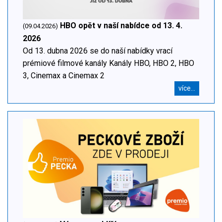
HBO opět v naší nabídce od 13. 4.
(09.04.2026)
2026
Od 13. dubna 2026 se do naší nabídky vrací
prémiové filmové kanály Kanály HBO, HBO 2, HBO
3, Cinemax a Cinemax 2
více...