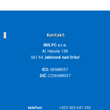
Kontakt:
IBIS PC s.r.o.
Al. Hanuše 138
561 64
Jablonné nad Orlicí
IČO:
06588557
DIČ:
CZ06588557
telefon:
+420 465 641 366