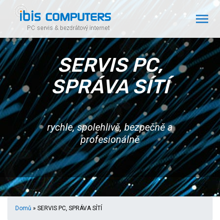
SERVIS PC,
SPRÁVA SÍTÍ
rychle, spolehlivě, bezpečně a
profesionálně
Domů
» SERVIS PC, SPRÁVA SÍTÍ