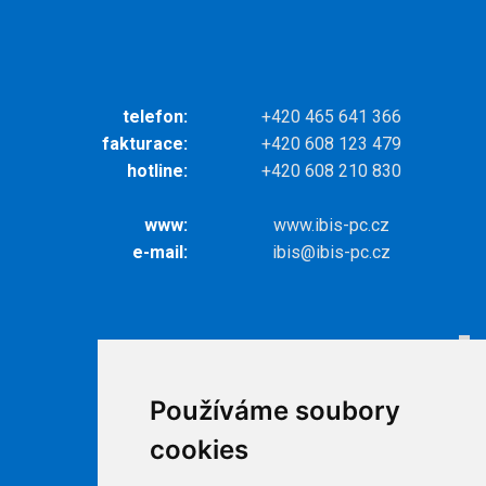
telefon:
+420 465 641 366
fakturace:
+420 608 123 479
hotline:
+420 608 210 830
www:
www.ibis-pc.cz
e-mail:
ibis@ibis-pc.cz
Odkazy
Internet
Používáme soubory
Televize
cookies
Ke stažení