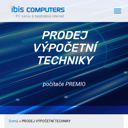
PRODEJ
VÝPOČETNÍ
TECHNIKY
počítače PREMIO
Domů
» PRODEJ VÝPOČETNÍ TECHNIKY