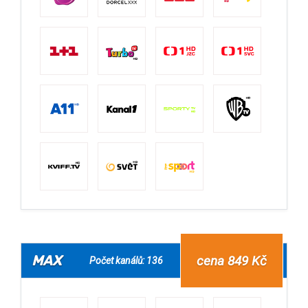
MAX
cena 849 Kč
Počet kanálů: 136