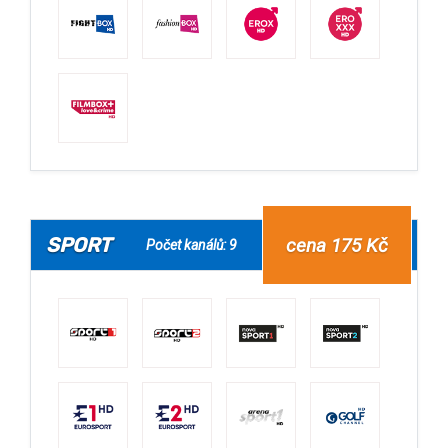
SPORT
cena 175 Kč
Počet kanálů: 9