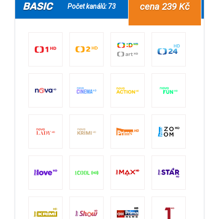
BASIC
cena 239 Kč
Počet kanálů: 73