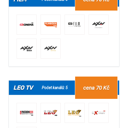
LEO TV
cena 70 Kč
Počet kanálů: 5