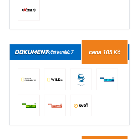
DOKUMENT
cena 105 Kč
Počet kanálů: 7