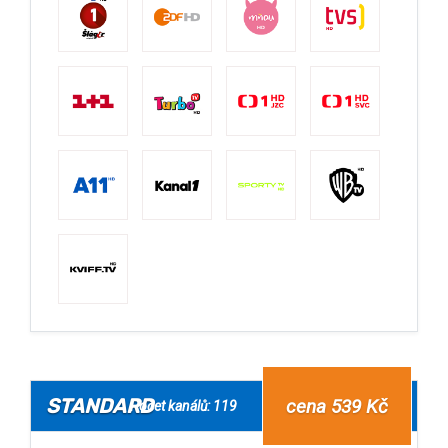
STANDARD
cena 539 Kč
Počet kanálů: 119