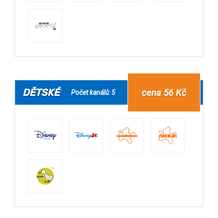
DĚTSKÉ
cena 56 Kč
Počet kanálů: 5