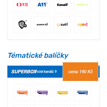
Tématické balíčky
SUPERBOX
cena 190 Kč
Počet kanálů: 9