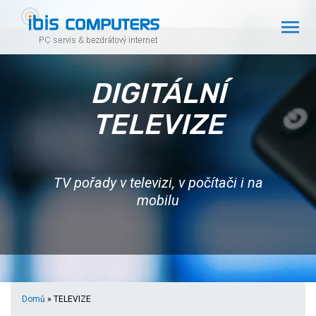
DIGITÁLNÍ
TELEVIZE
TV pořady v televizi, v počítači i na
mobilu
Domů
» TELEVIZE