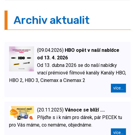
Archiv aktualit
(09.04.2026)
HBO opět v naší nabídce
od 13. 4. 2026
Od 13. dubna 2026 se do naší nabídky
vrací prémiové filmové kanály Kanály HBO,
HBO 2, HBO 3, Cinemax a Cinemax 2
více...
(20.11.2025)
Vánoce se blíží ....
Přijďte s i k nám pro dárek, pár PECEK tu
pro Vás máme, co nemáme, objednáme.
více...