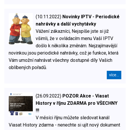
(10.11.2022)
Novinky IPTV - Periodické
nahrávky a další vychytávky
Vážení zákazníci, Nejspíše jste si již
všimli, že v ovládacím menu Vaší IPTV
došlo k několika změnám. Nejzajímavější
novinkou jsou periodické nahrávky, což je funkce, která
Vám umožní nahrávat všechny dostupné díly Vašich
oblíbených pořadů.
více...
(26.09.2022)
POZOR Akce - Viasat
History v říjnu ZDARMA pro VŠECHNY
!!!
V měsíci říjnu můžete sledovat kanál
Viasat History zdarma - nenechte si ujít nový dokument