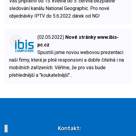
Vás připravili od 15. května do 5. června bezplatné
sledování kanálu National Geographic. Pro nové
objednávky IPTV do 5.6.2022 dárek od NG!
(02.05.2022)
Nové stránky www.ibis-
pc.cz
Spustili jsme novou webovou prezentaci
naší firmy, která je plně responsivní a dobře čitelná i na
mobilních zařízeních. Věříme, že pro vás bude
přehlednější a "koukatelnější"...
Kontakt: