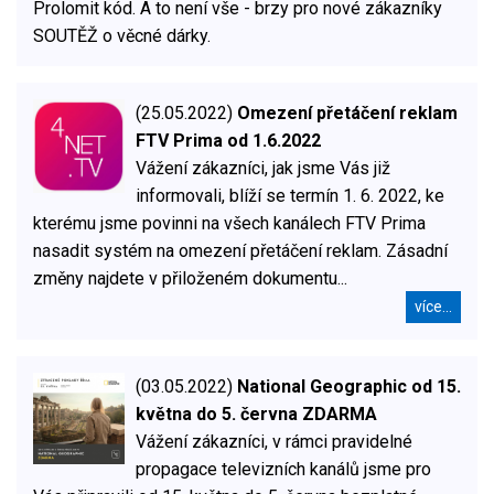
Prolomit kód. A to není vše - brzy pro nové zákazníky
SOUTĚŽ o věcné dárky.
(25.05.2022)
Omezení přetáčení reklam
FTV Prima od 1.6.2022
Vážení zákazníci, jak jsme Vás již
informovali, blíží se termín 1. 6. 2022, ke
kterému jsme povinni na všech kanálech FTV Prima
nasadit systém na omezení přetáčení reklam. Zásadní
změny najdete v přiloženém dokumentu...
více...
(03.05.2022)
National Geographic od 15.
května do 5. června ZDARMA
Vážení zákazníci, v rámci pravidelné
propagace televizních kanálů jsme pro