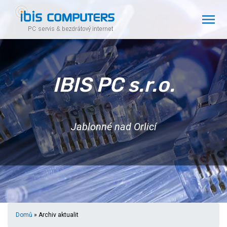
IBIS PC s.r.o.
Jablonné nad Orlicí
Domů
» Archiv aktualit