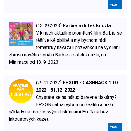
více...
(13.09.2023)
Barbie a dotek kouzla
V kinech aktuálně promítaný film Barbie se
těší velké oblibě a my bychom rádi
tématicky navázali pozvánkou na vysílání
zbrusu nového seriálu Barbie a dotek kouzla, na
Minimaxu od 13. 9. 2023
(29.11.2022)
EPSON - CASHBACK 1.10.
2022 - 31.12. 2022
Chystáte se na nákup barevné tiskárny?
EPSON nabízí výbornou kvalitu a nízké
náklady na tisk se svými tiskárnami EcoTank bez
inkoustových kazet.
více...