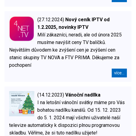
(27.12.2024)
Nový ceník IPTV od
1.2.2025, novinky IPTV
Milí zákazníci, neradi, ale od února 2025
musíme navýšit ceny TV balíčků.
Největším důvodem ke zvýšení cen je zvýšení cen
stanic skupiny TV NOVA a FTV PRIMA. Děkujeme za
pochopení
více...
(14.12.2023)
Vánoční nadílka
I na letošní vánoční svátky máme pro Vás
bohatou nadílku kanálů. Od 15. 12. 2023
do 5. 1. 2024 mají všichni uživatelé naší
televize automaticky k dispozici plnou programovou
skladbu. Věříme, že si tuto nadílku užijete!