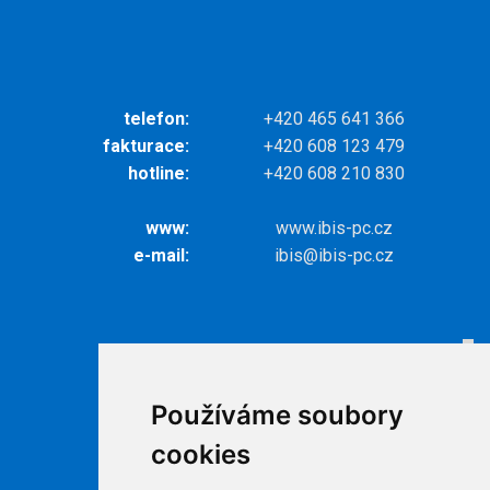
telefon:
+420 465 641 366
fakturace:
+420 608 123 479
hotline:
+420 608 210 830
www:
www.ibis-pc.cz
e-mail:
ibis@ibis-pc.cz
Odkazy
Internet
Používáme soubory
Televize
cookies
Ke stažení